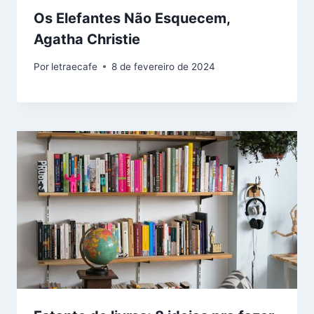
Os Elefantes Não Esquecem,
Agatha Christie
Por
letraecafe
8 de fevereiro de 2024