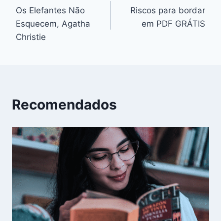
Os Elefantes Não
Riscos para bordar
de
Esquecem, Agatha
em PDF GRÁTIS
Post
Christie
Recomendados