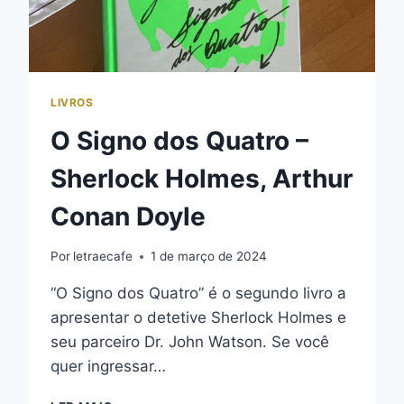
LIVROS
O Signo dos Quatro –
Sherlock Holmes, Arthur
Conan Doyle
Por
letraecafe
1 de março de 2024
“O Signo dos Quatro” é o segundo livro a
apresentar o detetive Sherlock Holmes e
seu parceiro Dr. John Watson. Se você
quer ingressar…
O