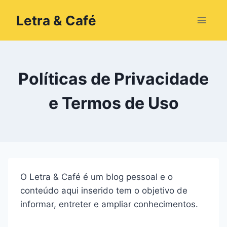
Pular
Letra & Café
para
o
Conteúdo
Políticas de Privacidade
e Termos de Uso
O Letra & Café é um blog pessoal e o
conteúdo aqui inserido tem o objetivo de
informar, entreter e ampliar conhecimentos.