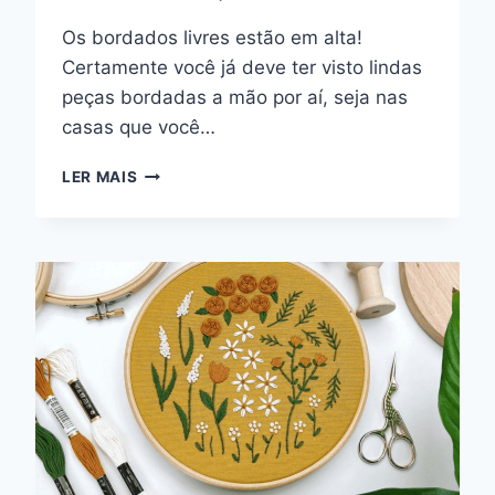
Os bordados livres estão em alta!
Certamente você já deve ter visto lindas
peças bordadas a mão por aí, seja nas
casas que você…
BORDADOS
LER MAIS
LIVRES:
SAIBA
TUDO
SOBRE
ESSA
ARTE