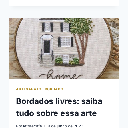
PARA
BORDAR
EM
PDF
GRÁTIS
ARTESANATO
|
BORDADO
Bordados livres: saiba
tudo sobre essa arte
Por
letraecafe
9 de junho de 2023