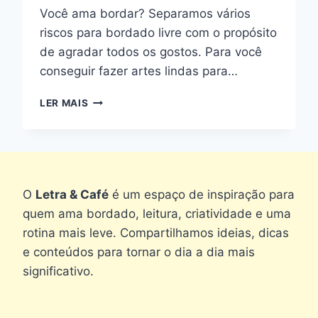
Você ama bordar? Separamos vários
riscos para bordado livre com o propósito
de agradar todos os gostos. Para você
conseguir fazer artes lindas para…
RISCOS
LER MAIS
PARA
BORDADO
LIVRE:
17
DESENHOS
GRATUITOS
O
Letra & Café
é um espaço de inspiração para
quem ama bordado, leitura, criatividade e uma
rotina mais leve. Compartilhamos ideias, dicas
e conteúdos para tornar o dia a dia mais
significativo.