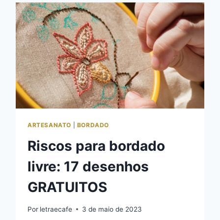
A
BORDAR
DO
ZERO
ARTESANATO
|
BORDADO
Riscos para bordado
livre: 17 desenhos
GRATUITOS
Por
letraecafe
3 de maio de 2023