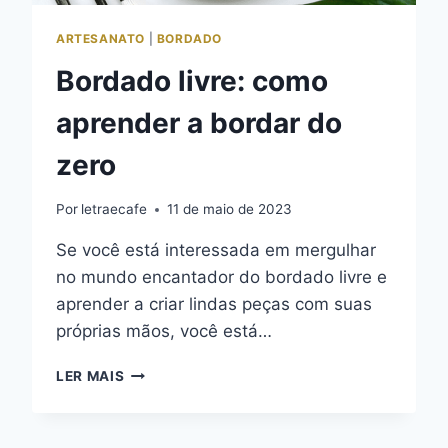
ARTESANATO
|
BORDADO
Bordado livre: como
aprender a bordar do
zero
Por
letraecafe
11 de maio de 2023
Se você está interessada em mergulhar
no mundo encantador do bordado livre e
aprender a criar lindas peças com suas
próprias mãos, você está…
BORDADO
LER MAIS
LIVRE:
COMO
APRENDER