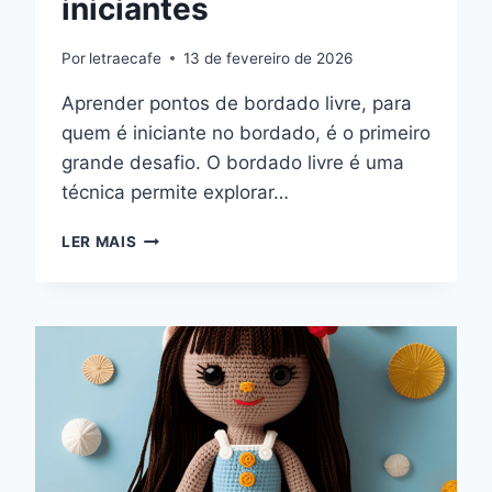
iniciantes
Por
letraecafe
13 de fevereiro de 2026
Aprender pontos de bordado livre, para
quem é iniciante no bordado, é o primeiro
grande desafio. O bordado livre é uma
técnica permite explorar…
PONTOS
LER MAIS
DE
BORDADO
LIVRE:
GUIA
COMPLETO
PARA
INICIANTES