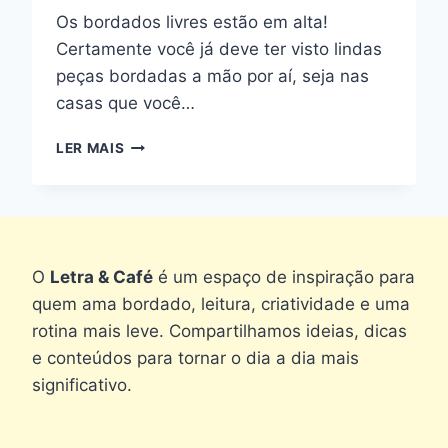
Os bordados livres estão em alta!
Certamente você já deve ter visto lindas
peças bordadas a mão por aí, seja nas
casas que você…
BORDADOS
LER MAIS
LIVRES:
SAIBA
TUDO
SOBRE
ESSA
ARTE
O
Letra & Café
é um espaço de inspiração para
quem ama bordado, leitura, criatividade e uma
rotina mais leve. Compartilhamos ideias, dicas
e conteúdos para tornar o dia a dia mais
significativo.