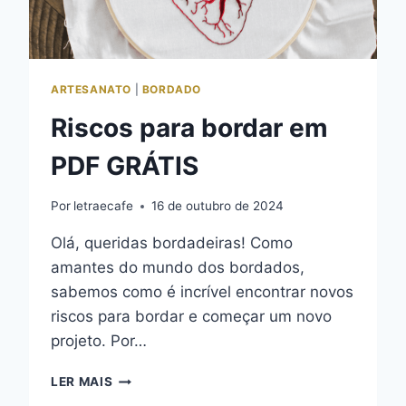
ARTESANATO
|
BORDADO
Riscos para bordar em
PDF GRÁTIS
Por
letraecafe
16 de outubro de 2024
Olá, queridas bordadeiras! Como
amantes do mundo dos bordados,
sabemos como é incrível encontrar novos
riscos para bordar e começar um novo
projeto. Por…
RISCOS
LER MAIS
PARA