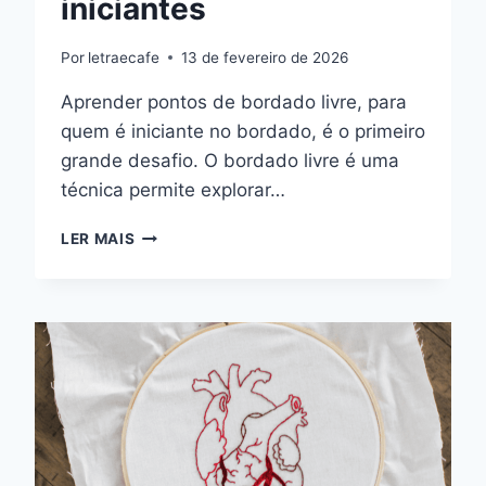
iniciantes
Por
letraecafe
13 de fevereiro de 2026
Aprender pontos de bordado livre, para
quem é iniciante no bordado, é o primeiro
grande desafio. O bordado livre é uma
técnica permite explorar…
PONTOS
LER MAIS
DE
BORDADO
LIVRE:
GUIA
COMPLETO
PARA
INICIANTES