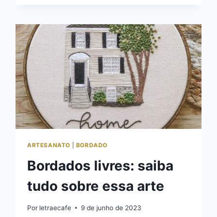
BORDAR
EM
PDF
GRÁTIS
ARTESANATO
|
BORDADO
Bordados livres: saiba
tudo sobre essa arte
Por
letraecafe
9 de junho de 2023