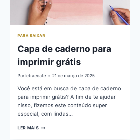
PARA BAIXAR
Capa de caderno para
imprimir grátis
Por
letraecafe
21 de março de 2025
Você está em busca de capa de caderno
para imprimir grátis? A fim de te ajudar
nisso, fizemos este conteúdo super
especial, com lindas…
CAPA
LER MAIS
DE
CADERNO